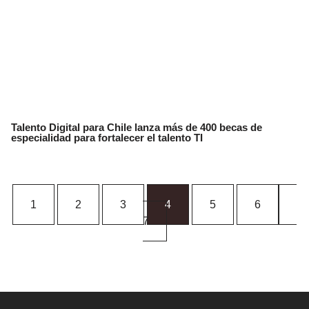
Talento Digital para Chile lanza más de 400 becas de
especialidad para fortalecer el talento TI
1
2
3
4
5
6
7