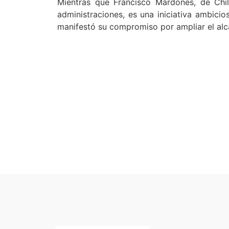
Mientras que Francisco Mardones, de Chile
administraciones, es una iniciativa ambici
manifestó su compromiso por ampliar el alc