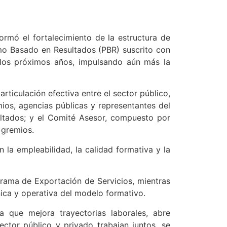
ormó el fortalecimiento de la estructura de
mo Basado en Resultados (PBR) suscrito con
n los próximos años, impulsando aún más la
rticulación efectiva entre el sector público,
ios, agencias públicas y representantes del
ultados; y el Comité Asesor, compuesto por
 gremios.
 la empleabilidad, la calidad formativa y la
rama de Exportación de Servicios, mientras
ica y operativa del modelo formativo.
 que mejora trayectorias laborales, abre
ctor público y privado trabajan juntos, se