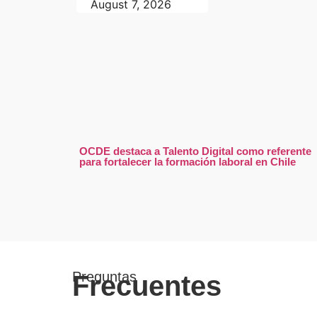
August 7, 2026
OCDE destaca a Talento Digital como referente
para fortalecer la formación laboral en Chile
Preguntas
Frecuentes