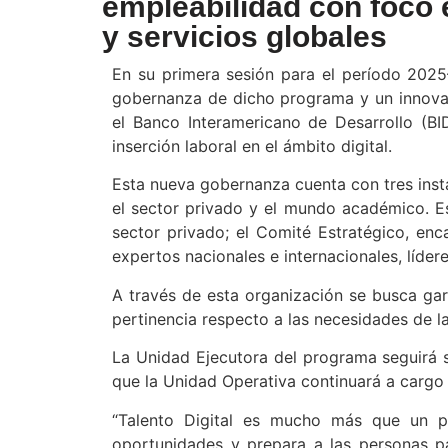
empleabilidad con foco en
y servicios globales
En su primera sesión para el período 2025–
gobernanza de dicho programa y un innovad
el Banco Interamericano de Desarrollo (BI
inserción laboral en el ámbito digital.
Esta nueva gobernanza cuenta con tres instan
el sector privado y el mundo académico. Es
sector privado; el Comité Estratégico, en
expertos nacionales e internacionales, líde
A través de esta organización se busca gara
pertinencia respecto a las necesidades de la
La Unidad Ejecutora del programa seguirá s
que la Unidad Operativa continuará a cargo 
“Talento Digital es mucho más que un pr
oportunidades y prepara a las personas pa