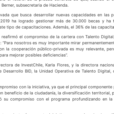
 Berner, subsecretaria de Hacienda.
privada que busca desarrollar nuevas capacidades en las 
de 2019 ha logrado gestionar más de 30.000 becas y ha t
ste tipo de capacitaciones. Además, el 36% de las capacit
 reafirmó el compromiso de la cartera con Talento Digital, 
: “Para nosotros es muy importante mirar permanentement
on la cooperación público-privada es muy relevante, per
para mejorar posibles deficiencias”.
rectora de InvestChile, Karla Flores, y la directora nac
 Desarrollo BID, la Unidad Operativa de Talento Digital,
promiso con la iniciativa, ya que el principal componente p
 beneficio de la ciudadanía, la diversificación territorial,
eró su compromiso con el programa profundizando en la r