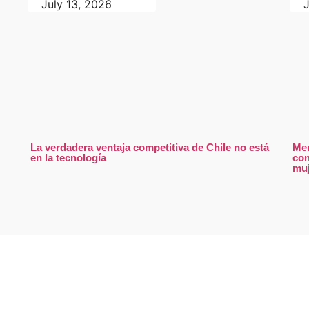
July 13, 2026
La verdadera ventaja competitiva de Chile no está
Men
en la tecnología
con
muj