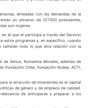
personas, alineadas con las demandas de la
enido un universo de 127.000 postulantes,
adas son mujeres.
en el que el participa a través del Servicio
e estos programas y, en específico, cuando
o también todo lo que dice relación con la
ional de Sence, Romanina Morales, además de
 de Fundación Chile, Fundación Kodea, ACTI,
ara la atracción de inversiones es el capital
 políticas de género y de empleos de calidad.
elevancia de anticiparse y preparar a los