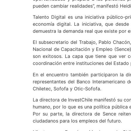
pueden cambiar realidades”, manifestó Heidi
Talento Digital es una iniciativa público-
economía digital. La iniciativa, que des
demuestra la demanda real que existe por e
El subsecretario del Trabajo, Pablo Chacón,
Nacional de Capacitación y Empleo (Sence)
son exitosos. La capa que tiene que ver c
coordinación entre instituciones del Estado 
En el encuentro también participaron la di
representantes del Banco Interamericano de
Chiletec, Sofofa y Otic-Sofofa.
La directora de InvestChile manifestó su com
humano, por lo que es una política pública en
Por su parte, la directora de Sence reit
ciudadanos para los empleos del futuro.