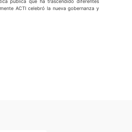
tica pública que ha trascendido diferentes
ualmente ACTI celebró la nueva gobernanza y