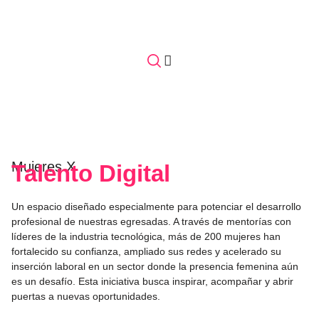
Mujeres X
Talento Digital
Un espacio diseñado especialmente para potenciar el desarrollo
profesional de nuestras egresadas. A través de mentorías con
líderes de la industria tecnológica, más de 200 mujeres han
fortalecido su confianza, ampliado sus redes y acelerado su
inserción laboral en un sector donde la presencia femenina aún
es un desafío. Esta iniciativa busca inspirar, acompañar y abrir
puertas a nuevas oportunidades.