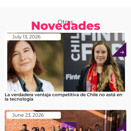
Novedades
Otras
July 13, 2026
La verdadera ventaja competitiva de Chile no está en
la tecnología
June 23, 2026