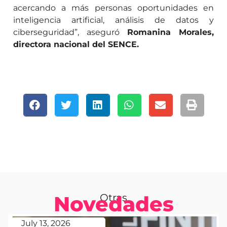
acercando a más personas oportunidades en
inteligencia artificial, análisis de datos y
ciberseguridad”, aseguró
Romanina Morales,
directora nacional del SENCE.
Novedades
Otras
July 13, 2026