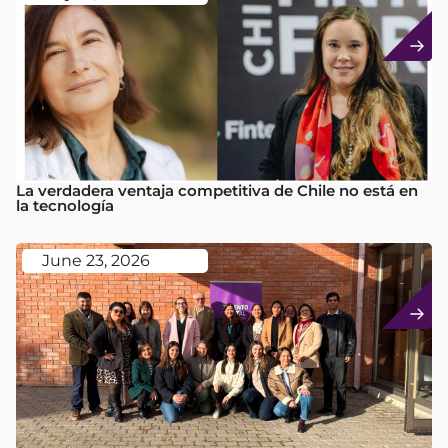
La verdadera ventaja competitiva de Chile no está en
la tecnología
June 23, 2026