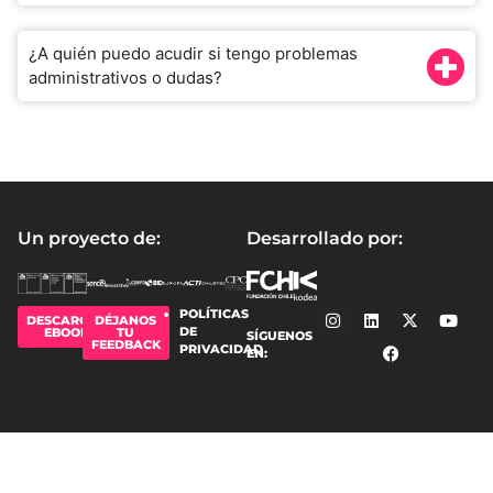
¿A quién puedo acudir si tengo problemas
administrativos o dudas?
Un proyecto de:
Desarrollado por:
POLÍTICAS
DESCARGAR
DÉJANOS
DE
EBOOK
TU
SÍGUENOS
FEEDBACK
PRIVACIDAD
EN: