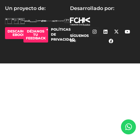
Un proyecto de:
Desarrollado por:
POLÍTICAS
DESCARGAR
DÉJANOS
DE
EBOOK
TU
SÍGUENOS
FEEDBACK
PRIVACIDAD
EN: