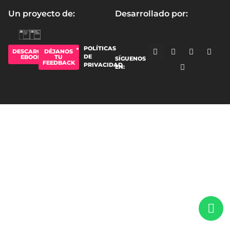
Un proyecto de:
Desarrollado por:
POLÍTICAS
DESCARGAR
DÉJANOS
DE
EBOOK
TU
SÍGUENOS
FEEDBACK
PRIVACIDAD
EN: