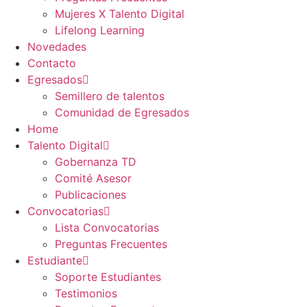
Mujeres X Talento Digital
Lifelong Learning
Novedades
Contacto
Egresados
Semillero de talentos
Comunidad de Egresados
Home
Talento Digital
Gobernanza TD
Comité Asesor
Publicaciones
Convocatorias
Lista Convocatorias
Preguntas Frecuentes
Estudiante
Soporte Estudiantes
Testimonios