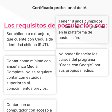
Certificado profesional de IA
Tener 18 años cumplidos
Los requisitos de postulación son:
al momento de registrarse
en la plataforma de
Ser chileno o extranjero,
postulación.
que cuente con Cédula de
Identidad chilena (RUT).
No poder financiar los
cursos del programa
Contar como mínimo con
“Crece con Google” por
Enseñanza Media
sus propios medios.
Completa. No se requiere
contar con estudios
superiores ni
conocimientos previos.
Contar con un
computador con acceso a